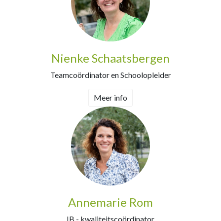
Nienke Schaatsbergen
Teamcoördinator en Schoolopleider
Meer info
Annemarie Rom
IB - kwaliteitscoördinator