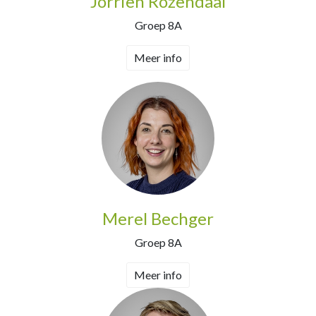
Jorrien Rozendaal
Groep 8A
Meer info
Merel Bechger
Groep 8A
Meer info