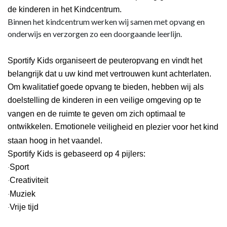
de kinderen in het Kindcentrum.
Binnen het kindcentrum werken wij samen met opvang en
onderwijs en verzorgen zo een doorgaande leerlijn.
Sportify Kids organiseert de peuteropvang en vindt het
belangrijk dat u uw kind met vertrouwen kunt achterlaten.
Om kwalitatief goede opvang te bieden, hebben wij als
doelstelling de kinderen in een veilige omgeving op te
vangen en de ruimte te geven om zich optimaal te
ontwikkelen. Emotionele vei
ligheid en plezier voor het kind
staan hoog i
n het vaandel.
Sportify Kids is gebaseerd op 4 pijlers:
Sport
·
Creativiteit
·
Muziek
·
Vrije tijd
·