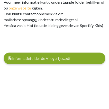
Voor meer informatie kunt u onderstaande folder bekijken of
op
onze website
kijken.
Ook kunt u contact opnemen via dit
mailadres:
opvang@kindcentrumdevlieger.nl
Yessica van 't Hof (locatie leidinggevende van Sportify Kids)
Informatiefolder de Vliegertjes.pdf