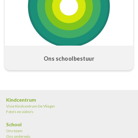
Ons schoolbestuur
Kindcentrum
Visie Kindcentrum De Vlieger
Foto's en video's
School
Ons team
Ons onderwijs