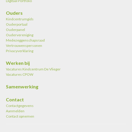
Digitaal Portfolio
Ouders
Kindcentrumgids
Ouderportaal
Ouderpanel
Oudervereniging
Medezeggenschapsraad
Vertrouwenspersonen
Privacyverklaring
Werken bij
Vacatures Kindcentrum De Vlieger
Vacatures CPOW
Samenwerking
Contact
Contactgegevens
Aanmelden
Contact opnemen